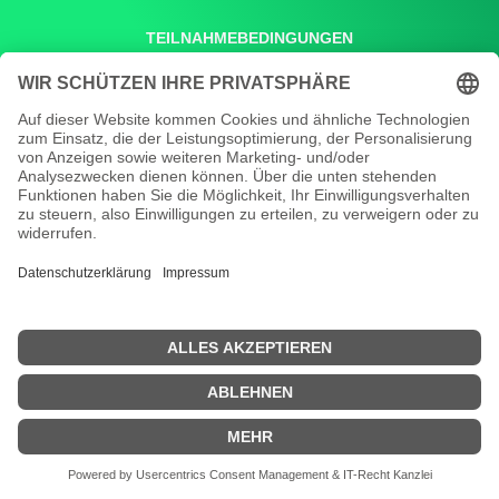
TEILNAHMEBEDINGUNGEN
IMPRESSUM
DATENSCHUTZERKLÄRUNG (EU)
HAFTUNGSAUSSCHLUSS