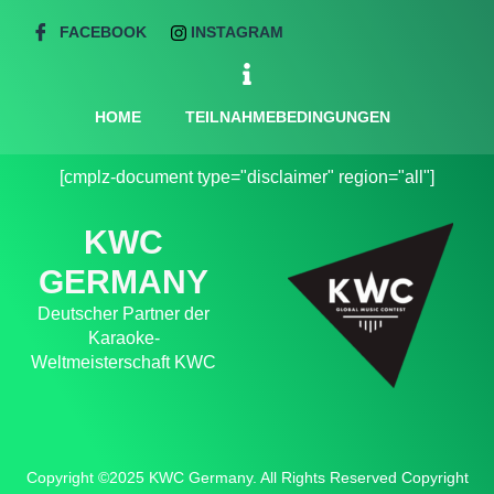
FACEBOOK
INSTAGRAM
HOME
TEILNAHMEBEDINGUNGEN
[cmplz-document type="disclaimer" region="all"]
KWC
GERMANY
Deutscher Partner der
Karaoke-
Weltmeisterschaft KWC
Copyright ©2025 KWC Germany. All Rights Reserved Copyright